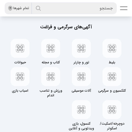
جستجو
تمام شهر‌ها
آگهی‌های سرگرمی و فراغت
بلیط
تور و چارتر
کتاب و مجله
حیوانات
کلکسیون و سرگرمی
آلات موسیقی
ورزش و تناسب
اسباب‌ بازی
اندام
دوچرخه/اسکیت/
کنسول، بازی
اسکوتر
ویدئویی و آنلاین