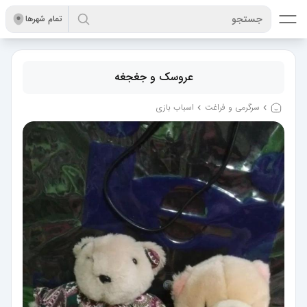
جستجو
تمام شهر‌ها
عروسک و جغجغه
سرگرمی و فراغت
اسباب‌ بازی