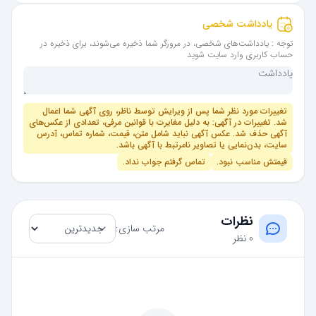
یادداشت شخصی
توجه : یادداشت‌های شخصی، در مرورگر شما ذخیره می‌شوند، برای ذخیره در
حساب کاربری وارد سایت شوید
تغییرات مورد نظر شما پس از ویرایش توسط ناظر، روی آگهی شما اعمال
شد. تغییرات در آگهی: به دلیل مغایرت با قوانین مرفی، تعدادی از عکس‌های
آگهی حذف شد. عکس آگهی نباید شامل متن، قیمت، شماره تماس، آدرس
سایت، بدن‌نمایی یا تصاویر نامرتبط با آگهی باشد.
قیمتش مناسب نبود.
تماس گرفتم جواب نداد.
نظرات
مرتب سازی:
0 نظر