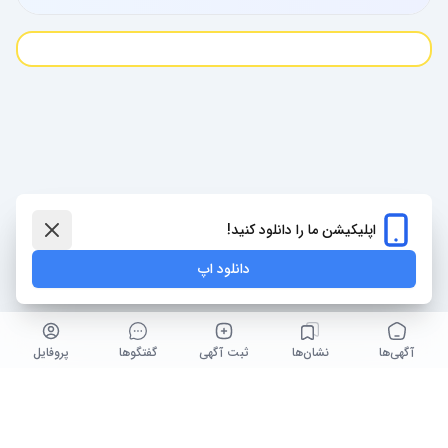
کاربر کاربر
200,000 تومان
اپلیکیشن ما را دانلود کنید!
اطلاعات تماس
چت آنلاین
دانلود اپ
آگهی‌ها
نشان‌ها
ثبت آگهی
گفتگو‌ها
پروفایل
© پیاده سازی ، پشتیبانی و تنظیم توسط : مُرفی