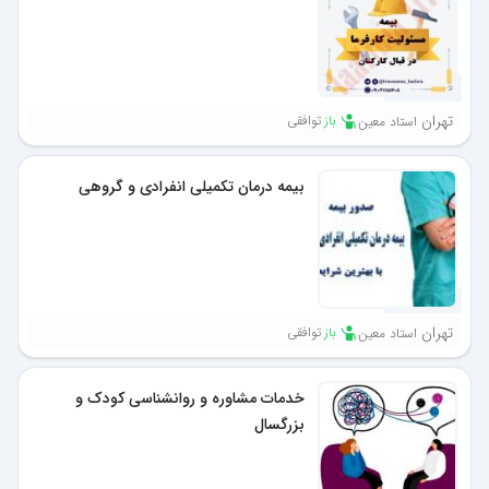
1 ماه پیش
تهران
باز
توافقی
استاد معین
بیمه درمان تکمیلی انفرادی و گروهی
1 ماه پیش
تهران
باز
توافقی
استاد معین
خدمات مشاوره و روانشناسی کودک و
بزرگسال