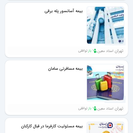
بیمه آسانسور پله برقی
1 ماه پیش
تهران
باز
توافقی
استاد معین
بیمه مسافرتی سامان
1 ماه پیش
تهران
باز
توافقی
استاد معین
بیمه مسئولیت کارفرما در قبال کارکنان