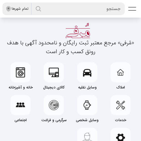
جستجو
تمام شهر‌ها
«مُرفی» مرجع معتبر ثبت رایگان و نامحدود آگهی با هدف
رونق کسب‌ و کار است
املاک
وسایل نقلیه
کالای دیجیتال
خانه و آشپزخانه
خدمات
وسایل شخصی
سرگرمی و فراغت
اجتماعی