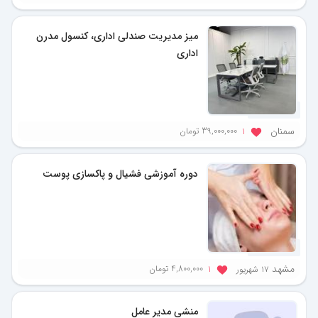
میز مدیریت صندلی اداری، کنسول مدرن
اداری
4 ماه پیش
سمنان
39,000,000 تومان
1
دوره آموزشی فشیال و پاکسازی پوست
4 ماه پیش
مشهد
4,800,000 تومان
۱۷ شهریور
1
منشی مدیر عامل