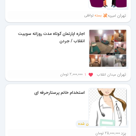
1 ماه پیش
تهران
بسته
توافقی
امیریه
اجاره اپارتمان کوتاه مدت روزانه سوییت
انقلاب / جردن
3 ماه پیش
تهران
2,000,000 تومان
میدان انقلاب
1
استخدام خانم پرستارحرفه ای
نردبان شده
4 ماه پیش
یزد
25,000,000 تومان