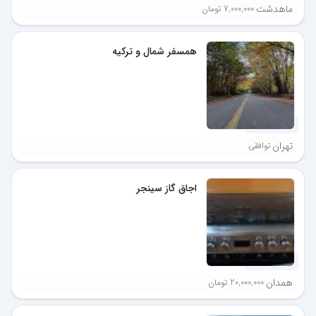
ماهدشت
7,000,000 تومان
همسفر شمال و ترکیه
5 ماه پیش
تهران
توافقی
اجاق گاز سینجر
5 ماه پیش
همدان
20,000,000 تومان