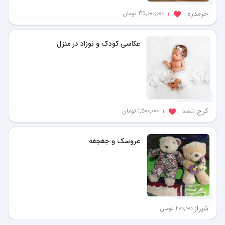
خرمدره
35,000,000 تومان
1
عکاسی کودک و نوزاد در منزل
11 ماه پیش
کرج
1,500,000 تومان
اتحاد
1
عروسک و جغجغه
11 ماه پیش
شیراز
200,000 تومان