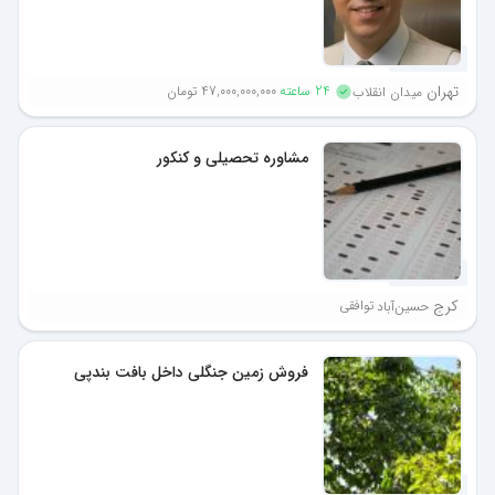
1 ماه پیش
تهران
24 ساعته
47,000,000,000 تومان
میدان انقلاب
مشاوره تحصیلی و کنکور
1 ماه پیش
کرج
توافقی
حسین‌آباد
فروش زمین جنگلی داخل بافت بندپی
1 ماه پیش