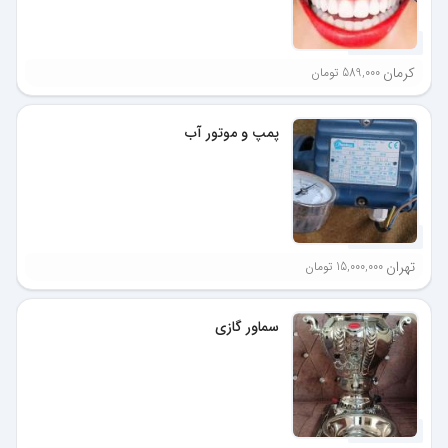
5 ماه پیش
کرمان
589,000 تومان
پمپ و موتور آب
5 ماه پیش
تهران
15,000,000 تومان
سماور گازی
5 ماه پیش