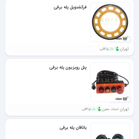
فرکشنویل پله برقی
1 ماه پیش
تهران
باز
توافقی
پنل رویزیون پله برقی
1 ماه پیش
تهران
باز
توافقی
استاد معین
یاتاقان پله برقی