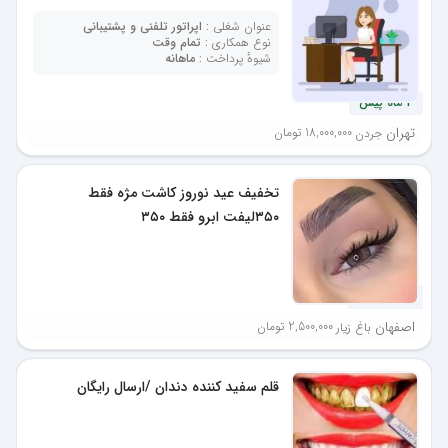
عنوان شغلی :
اپراتور تلفنی و پشتیبانی
نوع همکاری :
تمام وقت
شیوهٔ پرداخت :
ماهانه
4 ماه پیش
تهران
18,000,000 تومان
جردن
تخفیف عید نوروز کاشت مژه فقط
۳۵۰لیفت ابرو فقط ۳۵۰
5 ماه پیش
اصفهان
2,500,000 تومان
باغ زیار
قلم سفید کننده دندان /ارسال رایگان