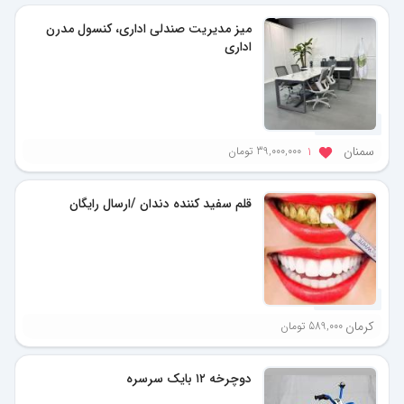
میز مدیریت صندلی اداری، کنسول مدرن
اداری
4 ماه پیش
سمنان
39,000,000 تومان
1
قلم سفید کننده دندان /ارسال رایگان
5 ماه پیش
کرمان
589,000 تومان
دوچرخه ۱۲ بایک سرسره