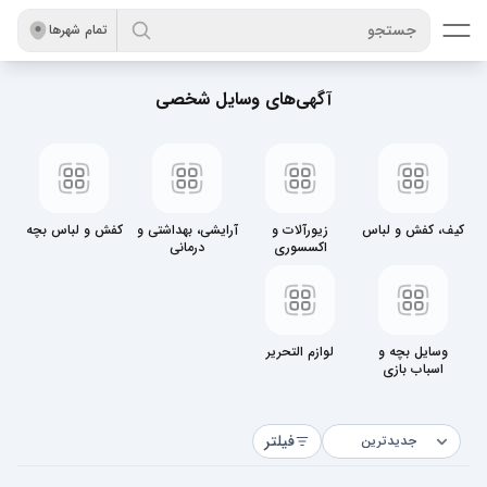
جستجو
تمام شهر‌ها
آگهی‌های وسایل شخصی
کیف، کفش و لباس
زیورآلات و
آرایشی، بهداشتی و
کفش و لباس بچه
اکسسوری
درمانی
وسایل بچه و
لوازم التحریر
اسباب بازی
فیلتر