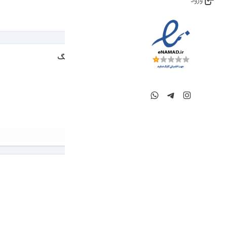
ورود
برای مشاهده و تنظیم فیلترها کلیک کنید.
یخچال فریزر سامسونگ
3 هفته پیش
همدان
50,000,000 تومان
اجاق گاز سینجر