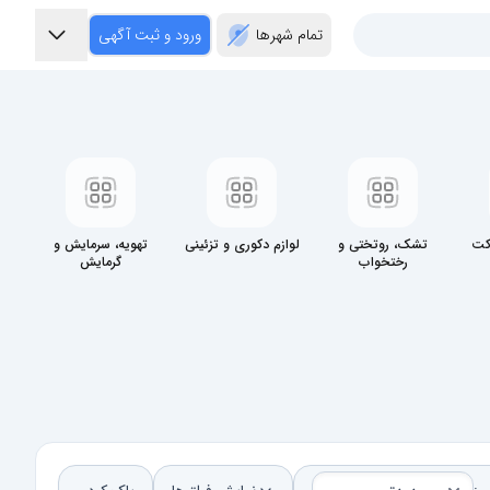
تمام شهر‌ها
ورود و ثبت آگهی
کت
تشک، روتختی و
لوازم دکوری و تزئینی
تهویه، سرمایش و
رختخواب
گرمایش