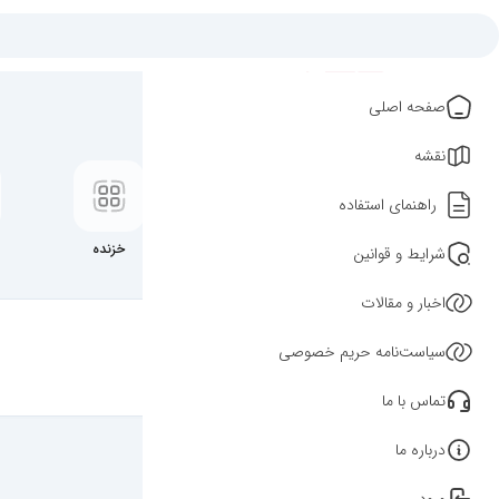
صفحه اصلی
نقشه
راهنمای استفاده
گربه
موش و خرگوش
خزنده
شرایط و قوانین
اخبار و مقالات
فیلترهای جستجو
سیاست‌نامه حریم خصوصی
برای مشاهده و تنظیم فیلترها کلیک کنید.
تماس با ما
درباره ما