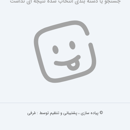
جستجو یا دسته بندی انتخاب شده نتیجه ای نداشت
© پیاده سازی ، پشتیبانی و تنظیم توسط : مُرفی