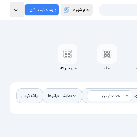
تمام شهر‌ها
ورود و ثبت آگهی
سگ
سایر حیوانات
ی:
نمایش فیلترها
پاک کردن